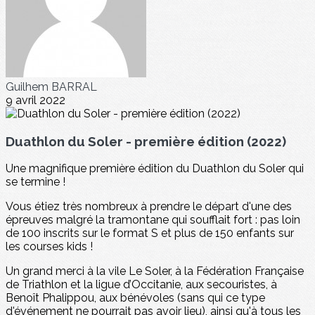
Guilhem BARRAL
9 avril 2022
Duathlon du Soler - première édition (2022)
Une magnifique première édition du Duathlon du Soler qui
se termine !
Vous étiez très nombreux à prendre le départ d'une des
épreuves malgré la tramontane qui soufflait fort : pas loin
de 100 inscrits sur le format S et plus de 150 enfants sur
les courses kids !
Un grand merci à la vile Le Soler, à la Fédération Française
de Triathlon et la ligue d’Occitanie, aux secouristes, à
Benoît Phalippou, aux bénévoles (sans qui ce type
d'événement ne pourrait pas avoir lieu), ainsi qu'à tous les