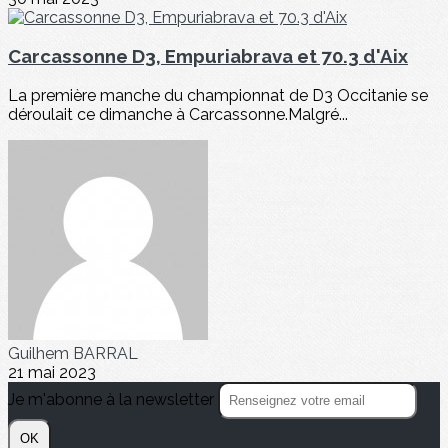
Carcassonne D3, Empuriabrava et 70.3 d'Aix
La première manche du championnat de D3 Occitanie se
déroulait ce dimanche à Carcassonne.Malgré...
Guilhem BARRAL
21 mai 2023
Je m'abonne à la newsletter
OK