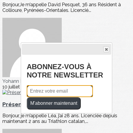
Bonjour,Je m’appelle David Pesquet, 36 ans Résident à
Collioure, Pyrénées-Orientales. Licencié...
ABONNEZ-VOUS À
NOTRE NEWSLETTER
Yohann PEREZ
10 juillet 2024
M'abonner maintenant
Présentation triathlète : Léa Cébrian
Bonjour, je m’appelle Léa, j’ai 28 ans. Licenciée depuis
maintenant 2 ans au Triathlon catalan,...