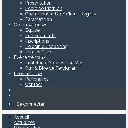
Présentation
Ecole de triathlon
Championnat D3 / Circuit Régional
Paratriathlon
Organisation
▴
▾
Equipe
Entraînements
Inscriptions
Le coin du coaching
Tenues Club
Evènements
▴
▾
Triathlon d'Argelès-sur-Mer
Run & Bike de Perpignan
Infos utiles
▴
▾
Partenaires
Contact
Se connecter
Accueil
Actualités
Présentation