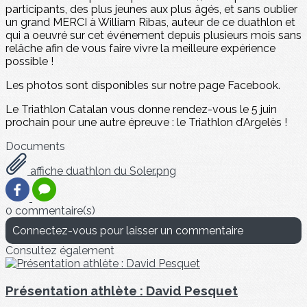
participants, des plus jeunes aux plus âgés, et sans oublier
un grand MERCI à William Ribas, auteur de ce duathlon et
qui a oeuvré sur cet événement depuis plusieurs mois sans
relâche afin de vous faire vivre la meilleure expérience
possible !
Les photos sont disponibles sur notre page Facebook.
Le Triathlon Catalan vous donne rendez-vous le 5 juin
prochain pour une autre épreuve : le Triathlon d’Argelès !
Documents
affiche duathlon du Soler.png
0 commentaire(s)
Connectez-vous pour laisser un commentaire
Consultez également
Présentation athlète : David Pesquet