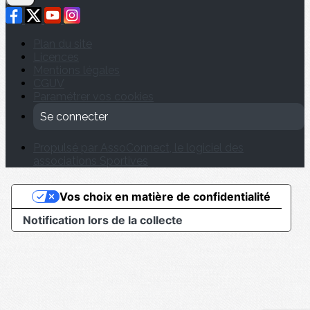
Plan du site
Licences
Mentions légales
CGUV
Paramétrer vos cookies
Se connecter
Propulsé par AssoConnect, le logiciel des
associations Sportives
Vos choix en matière de confidentialité
Notification lors de la collecte