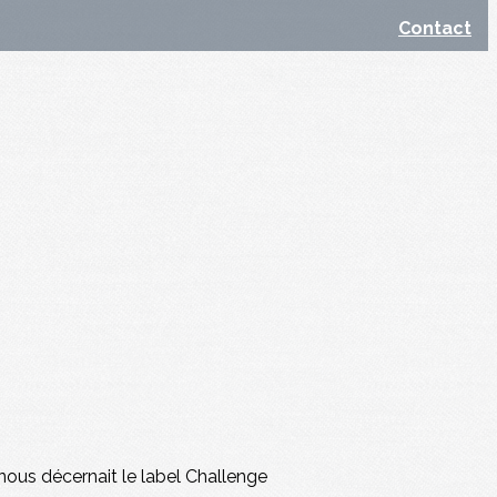
Contact
nous décernait le label Challenge