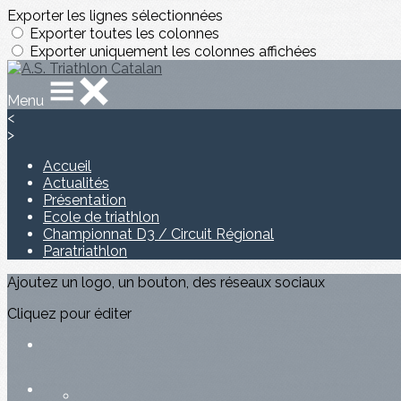
Exporter les lignes sélectionnées
Exporter toutes les colonnes
Exporter uniquement les colonnes affichées
Menu
<
>
Accueil
Actualités
Présentation
Ecole de triathlon
Championnat D3 / Circuit Régional
Paratriathlon
Ajoutez un logo, un bouton, des réseaux sociaux
Cliquez pour éditer