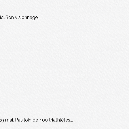
ici.Bon visionnage.
9 mai. Pas loin de 400 triathlètes...