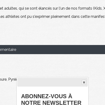
t adultes, qui se sont élancés sur l'un de nos formats (Kids, XS
es athlètes ont pu s'exprimer pleinement dans cette manifesta
mmentaire
ure, Pyrénées-Orientales. Licencié...
ABONNEZ-VOUS À
NOTRE NEWSLETTER