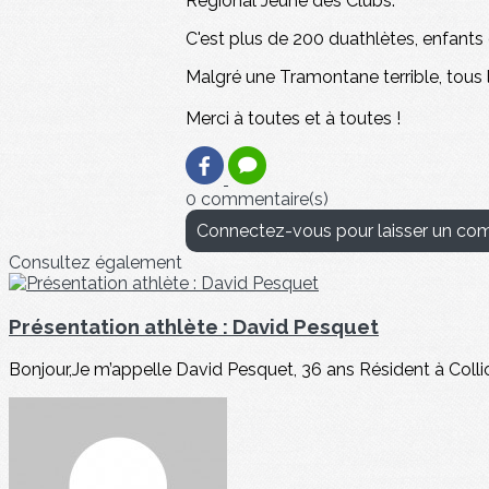
Régional Jeune des Clubs.
C'est plus de 200 duathlètes, enfants e
Malgré une Tramontane terrible, tous l
Merci à toutes et à toutes !
0 commentaire(s)
Connectez-vous pour laisser un co
Consultez également
Présentation athlète : David Pesquet
Bonjour,Je m’appelle David Pesquet, 36 ans Résident à Collio