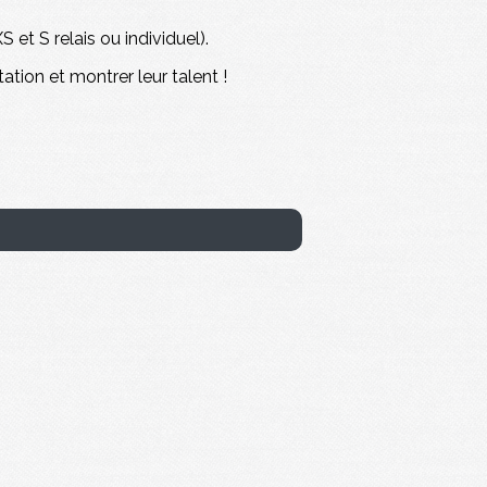
 et S relais ou individuel).
tion et montrer leur talent !