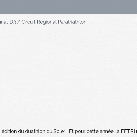
at D3 / Circuit Régional
Paratriathlon
édition du duathlon du Soler ! Et pour cette année, la FFTRI 